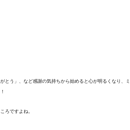
りがとう」、など感謝の気持ちから始めると心が明るくなり、
す！
ところですよね。