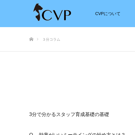
CVPについて
ホーム
３分コラム
3分で分かるスタッフ育成基礎の基礎
Q, 効率がいいミーテイングの始め方とは？