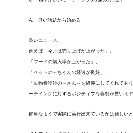
A, 良い話題から始める
良いニュース、
例えば「今月は売り上げが上がった」、
「フードの購入率が上がった」、
「ペットの～ちゃんの経過が良好」、
「動物看護師の～さん～を綺麗にしてくれてあ
ーテイングに対するポジティブな姿勢が整いま
簡単なようで実際に実行出来ているかは難しい