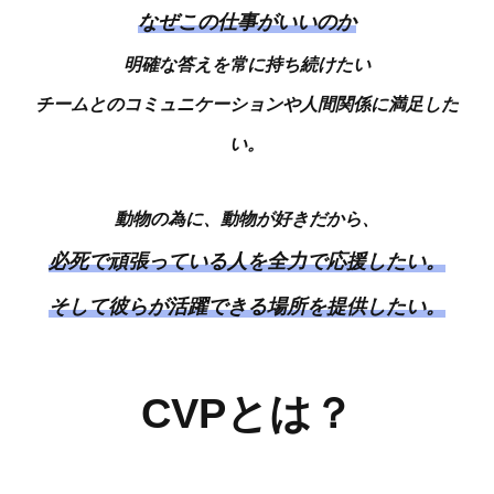
なぜこの仕事がいいのか
明確な答えを常に持ち続けたい
チームとのコミュニケーションや人間関係に満足した
い。
動物の為に、動物が好きだから、
必死で頑張っている人を全力で応援したい。
そして彼らが活躍できる場所を提供したい。
CVP
とは？