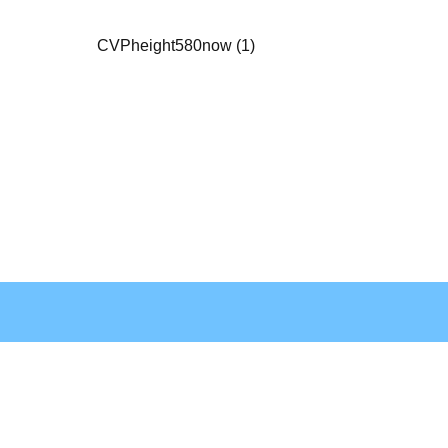
CVPheight580now (1)