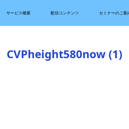
サービス概要
配信コンテンツ
セミナーのご案
CVPheight580now (1)