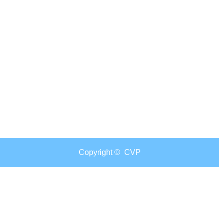
Copyright ©
CVP