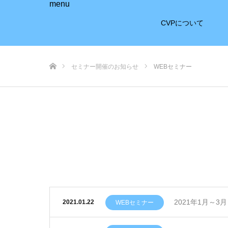
menu
CVPについて
ホーム
セミナー開催のお知らせ
WEBセミナー
2021年1月～
2021.01.22
WEBセミナー