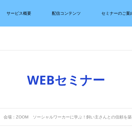
サービス概要
配信コンテンツ
セミナーのご案
WEBセミナー
3月 会場：ZOOM ソーシャルワーカーに学ぶ！飼い主さんとの信頼を築