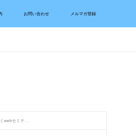
内
お問い合わせ
メルマガ登録
くwebセミナ…